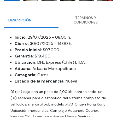
TÉRMINOS Y
DESCRIPCIÓN
CONDICIONES
Inicio:
29/07/2025 - 08.00 h.
Cierre:
30/07/2025 - 14.00 h.
Precio inicial:
$97.000
Garantía:
$19.400
Ubicación:
DHL Express (Chile) LTDA.
Aduana:
Aduana Metropolitana
Categoría:
Otros
Estado de la mercancía:
Nueva
01 (un) caja con un peso de 2,00 kb, conteniendo: un
(01) escáner para diagnóstico del sistema completo de
vehículos, marca xtool, modelo xt70. Origen Hong Kong.
Ubicación mercancías: Complejo Aduanero Courier,
bodega Dhl. Aeropuerto Arturo Merino Benítez,