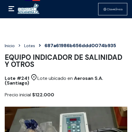
687a61986b656ddd0074b935
Inicio
Lotes
EQUIPO INDICADOR DE SALINIDAD
Y OTROS
Lote #
241
Lote ubicado en
Aerosan S.A.
(Santiago)
Precio inicial
$122.000