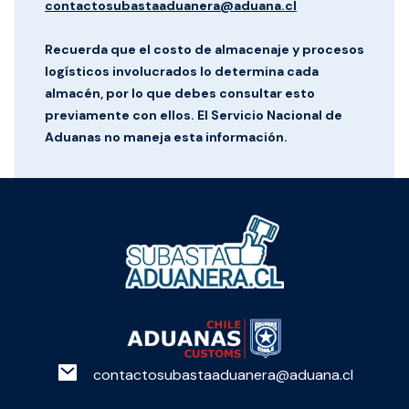
contactosubastaaduanera@aduana.cl
Recuerda que el costo de almacenaje y procesos
logísticos involucrados lo determina cada
almacén, por lo que debes consultar esto
previamente con ellos. El Servicio Nacional de
Aduanas no maneja esta información.
contactosubastaaduanera@aduana.cl