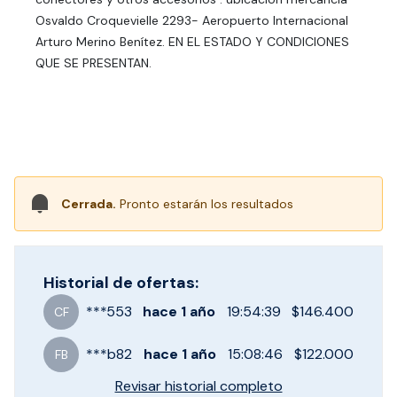
Osvaldo Croquevielle 2293- Aeropuerto Internacional
Arturo Merino Benítez. EN EL ESTADO Y CONDICIONES
QUE SE PRESENTAN.
Cerrada.
Pronto estarán los resultados
Historial de ofertas:
***
553
hace
1 año
19:54:39
$146.400
CF
***
b82
hace
1 año
15:08:46
$122.000
FB
Revisar historial completo