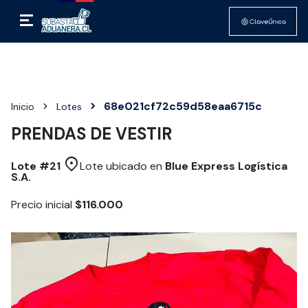
68e021cf72c59d58eaa6715c
Inicio
Lotes
PRENDAS DE VESTIR
Lote #
21
Lote ubicado en
Blue Express Logística
S.A.
Precio inicial
$116.000