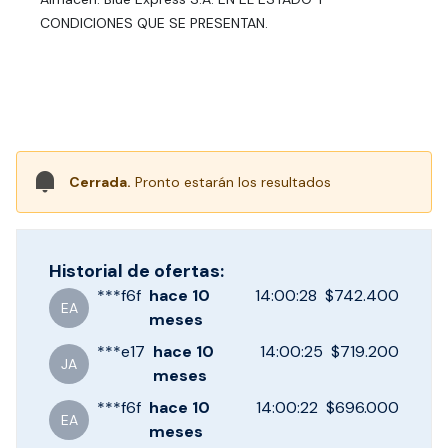
CONDICIONES QUE SE PRESENTAN.
Cerrada.
Pronto estarán los resultados
Historial de ofertas:
***
f6f
hace
10
14:00:28
$742.400
EA
meses
***
e17
hace
10
14:00:25
$719.200
JA
meses
***
f6f
hace
10
14:00:22
$696.000
EA
meses