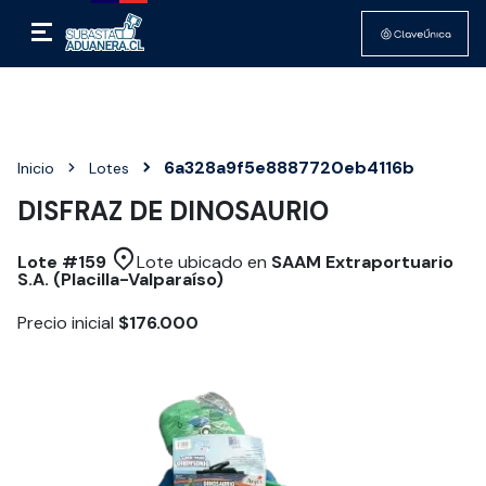
6a328a9f5e8887720eb4116b
Inicio
Lotes
DISFRAZ DE DINOSAURIO
Lote #
159
Lote ubicado en
SAAM Extraportuario
S.A. (Placilla-Valparaíso)
Precio inicial
$176.000