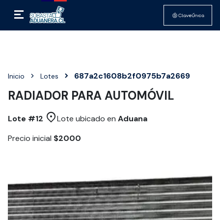
687a2c1608b2f0975b7a2669
Inicio
Lotes
RADIADOR PARA AUTOMÓVIL
Lote #
12
Lote ubicado en
Aduana
Precio inicial
$2000