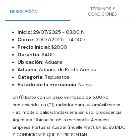
TÉRMINOS Y
DESCRIPCIÓN
CONDICIONES
Inicio:
29/07/2025 - 08.00 h.
Cierre:
30/07/2025 - 14.00 h.
Precio inicial:
$2000
Garantía:
$400
Ubicación:
Aduana
Aduana:
Aduana de Punta Arenas
Categoría:
Repuestos
Estado de la mercancía:
Nueva
Un (1) bulto con un peso verificado de 5,00 kb
conteniendo: un (01) radiador para automóvil marca
Fiat, modelo palio/strada/siena. sin uso, procedencia
Argentina. Ubicación de la mercancía: Almacén
Empresa Portuaria Austral (muelle Prat). EN EL ESTADO
Y CONDICIONES QUE SE PRESENTAN.