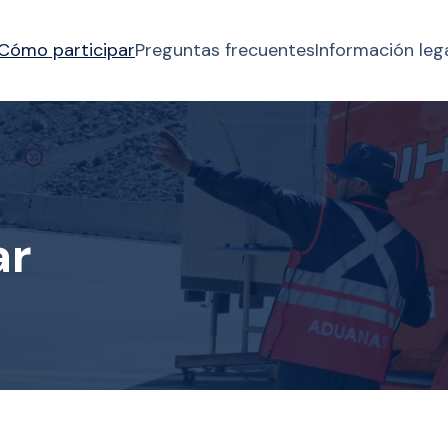
Cómo participar
Preguntas frecuentes
Información leg
ar