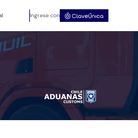
al
Ingrese con