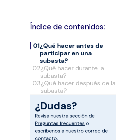
Índice de contenidos:
¿Qué hacer antes de
participar en una
subasta?
¿Qué hacer durante la
subasta?
¿Qué hacer después de la
subasta?
¿Dudas?
Revisa nuestra sección de
Preguntas frecuentes
o
escríbenos a nuestro
correo
de
contacto.