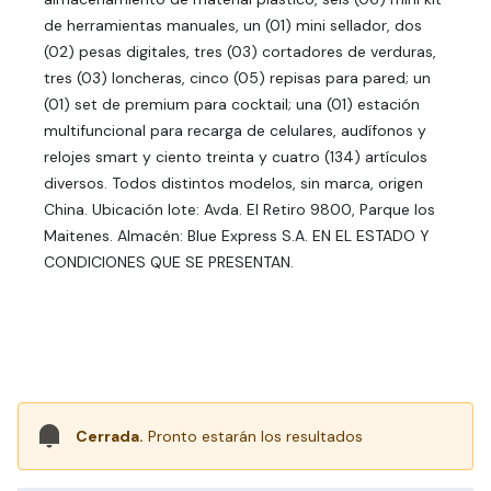
de herramientas manuales, un (01) mini sellador, dos
(02) pesas digitales, tres (03) cortadores de verduras,
tres (03) loncheras, cinco (05) repisas para pared; un
(01) set de premium para cocktail; una (01) estación
multifuncional para recarga de celulares, audífonos y
relojes smart y ciento treinta y cuatro (134) artículos
diversos. Todos distintos modelos, sin marca, origen
China. Ubicación lote: Avda. El Retiro 9800, Parque los
Maitenes. Almacén: Blue Express S.A. EN EL ESTADO Y
CONDICIONES QUE SE PRESENTAN.
Cerrada.
Pronto estarán los resultados