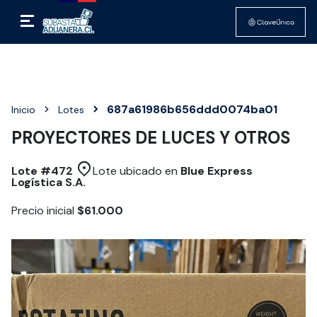
687a61986b656ddd0074ba01
Inicio
Lotes
PROYECTORES DE LUCES Y OTROS
Lote #
472
Lote ubicado en
Blue Express
Logística S.A.
Precio inicial
$61.000