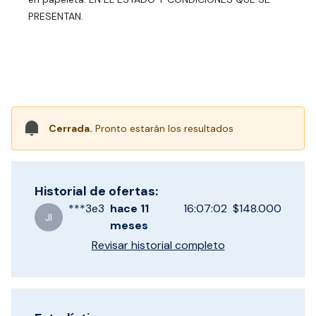
PRESENTAN.
Cerrada.
Pronto estarán los resultados
Historial de ofertas:
***
3e3
hace
11
16:07:02
$148.000
JI
meses
Revisar historial completo