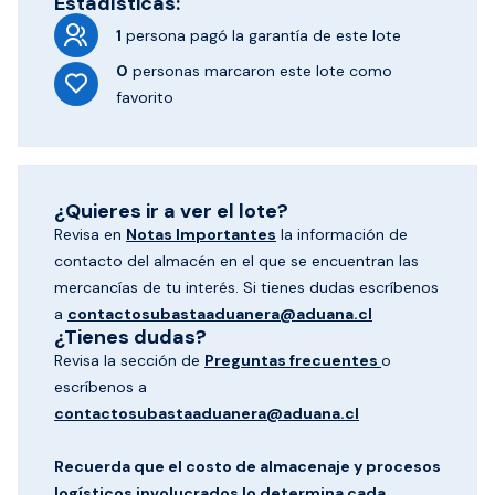
Estadísticas:
1
persona pagó
la garantía de este lote
0
personas marcaron
este lote como
favorito
¿Quieres ir a ver el lote?
Revisa en
Notas Importantes
la información de
contacto del almacén en el que se encuentran las
mercancías de tu interés. Si tienes dudas escríbenos
a
contactosubastaaduanera@aduana.cl
¿Tienes dudas?
Revisa la sección de
Preguntas frecuentes
o
escríbenos a
contactosubastaaduanera@aduana.cl
Recuerda que el costo de almacenaje y procesos
logísticos involucrados lo determina cada