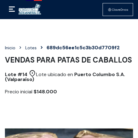
689dc56ee1c5c3b30d7709f2
Inicio
Lotes
VENDAS PARA PATAS DE CABALLOS
Lote #
14
Lote ubicado en
Puerto Columbo S.A.
(Valparaíso)
Precio inicial
$148.000