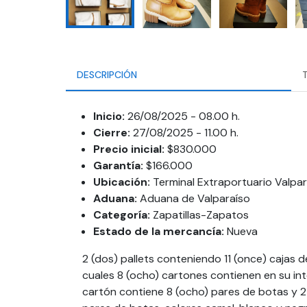
DESCRIPCIÓN
Inicio:
26/08/2025 - 08.00 h.
Cierre:
27/08/2025 - 11.00 h.
Precio inicial:
$830.000
Garantía:
$166.000
Ubicación:
Terminal Extraportuario Valpar
Aduana:
Aduana de Valparaíso
Categoría:
Zapatillas-Zapatos
Estado de la mercancía:
Nueva
2 (dos) pallets conteniendo 11 (once) cajas 
cuales 8 (ocho) cartones contienen en su inte
cartón contiene 8 (ocho) pares de botas y 2