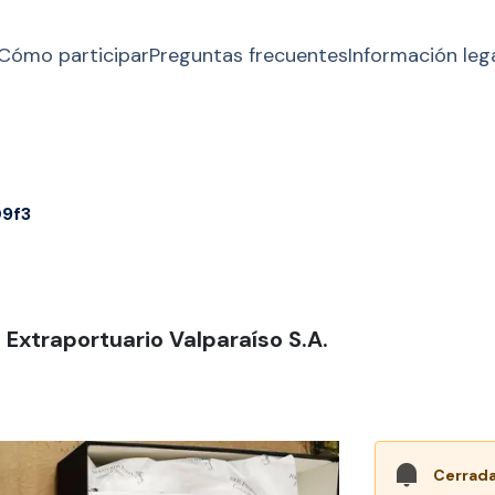
Cómo participar
Preguntas frecuentes
Información leg
9f3
 Extraportuario Valparaíso S.A.
Cerrada