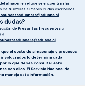
el almacén en el que se encuentran las
 de tu interés. Si tienes dudas escríbenos
tosubastaaduanera@aduana.cl
es dudas?
sección de
Preguntas frecuentes
o
s a
subastaaduanera@aduana.cl
 que el costo de almacenaje y procesos
s involucrados lo determina cada
por lo que debes consultar esto
te con ellos. El Servicio Nacional de
no maneja esta información.