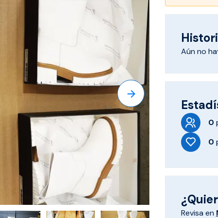
Histori
Aún no hay
Estadí
0
0
¿Quiere
Revisa en