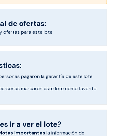
al de ofertas:
 ofertas para este lote
sticas:
personas pagaron
la garantía de este lote
personas marcaron
este lote como favorito
s ir a ver el lote?
Notas Importantes
la información de