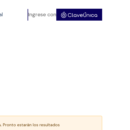
al
Ingrese con
.
Pronto estarán los resultados