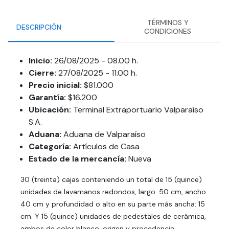
TÉRMINOS Y
DESCRIPCIÓN
CONDICIONES
Inicio:
26/08/2025 - 08.00 h.
Cierre:
27/08/2025 - 11.00 h.
Precio inicial:
$81.000
Garantía:
$16.200
Ubicación:
Terminal Extraportuario Valparaíso
S.A.
Aduana:
Aduana de Valparaíso
Categoría:
Artículos de Casa
Estado de la mercancía:
Nueva
30 (treinta) cajas conteniendo un total de 15 (quince)
unidades de lavamanos redondos, largo: 50 cm, ancho:
40 cm y profundidad o alto en su parte más ancha: 15
cm. Y 15 (quince) unidades de pedestales de cerámica,
ambos de color blanco, origen y procedencia