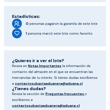
Estadísticas:
0
personas pagaron
la garantía de este lote
1
persona marcó
este lote como favorito
¿Quieres ir a ver el lote?
Revisa en
Notas Importantes
la información de
contacto del almacén en el que se encuentran las
mercancías de tu interés. Si tienes dudas escríbenos
a
contactosubastaaduanera@aduana.cl
¿Tienes dudas?
Revisa la sección de
Preguntas frecuentes
o
escríbenos a
contactosubastaaduanera@aduana.cl