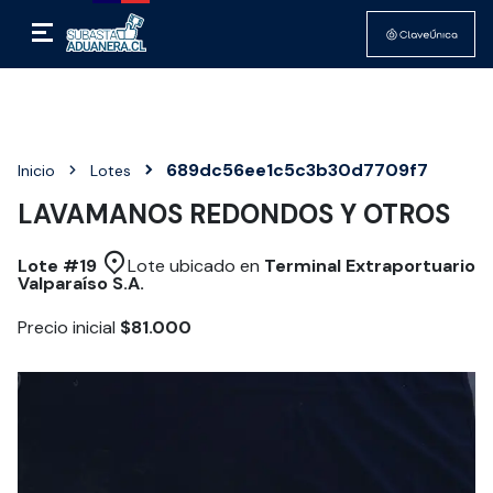
689dc56ee1c5c3b30d7709f7
Inicio
Lotes
LAVAMANOS REDONDOS Y OTROS
Lote #
19
Lote ubicado en
Terminal Extraportuario
Valparaíso S.A.
Precio inicial
$81.000