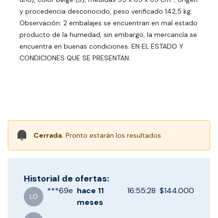
y procedencia desconocido, peso verificado 142,5 kg.
Observación: 2 embalajes se encuentran en mal estado
producto de la humedad, sin embargo, la mercancía se
encuentra en buenas condiciones. EN EL ESTADO Y
CONDICIONES QUE SE PRESENTAN.
Cerrada.
Pronto estarán los resultados
Historial de ofertas:
***
69e
hace
11
16:55:28
$144.000
LO
meses