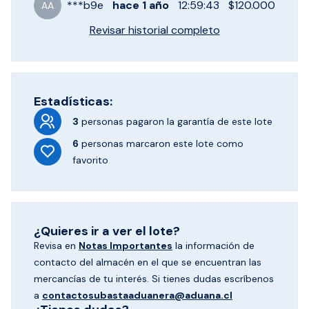
***
b9e
hace
1 año
12:59:43
$120.000
AA
Revisar historial completo
Estadísticas:
3
personas pagaron
la garantía de este lote
6
personas marcaron
este lote como
favorito
¿Quieres ir a ver el lote?
Revisa en
Notas Importantes
la información de
contacto del almacén en el que se encuentran las
mercancías de tu interés. Si tienes dudas escríbenos
a
contactosubastaaduanera@aduana.cl