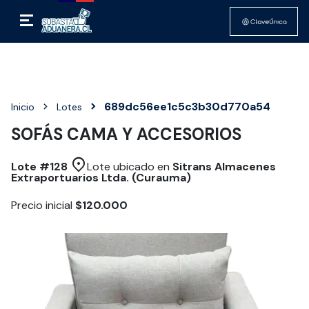
689dc56ee1c5c3b30d770a54
Inicio
Lotes
SOFÁS CAMA Y ACCESORIOS
Lote #
128
Lote ubicado en
Sitrans Almacenes
Extraportuarios Ltda. (Curauma)
Precio inicial
$120.000