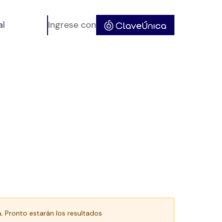
al
Ingrese con
.
Pronto estarán los resultados