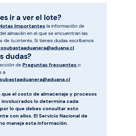
s ir a ver el lote?
Notas Importantes
la información de
el almacén en el que se encuentran las
 de tu interés. Si tienes dudas escríbenos
tosubastaaduanera@aduana.cl
es dudas?
sección de
Preguntas frecuentes
o
s a
subastaaduanera@aduana.cl
 que el costo de almacenaje y procesos
s involucrados lo determina cada
por lo que debes consultar esto
te con ellos. El Servicio Nacional de
no maneja esta información.