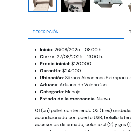
DESCRIPCIÓN
Inicio:
26/08/2025 - 08.00 h.
Cierre:
27/08/2025 - 13.00 h.
Precio inicial:
$120.000
Garantía:
$24.000
Ubicación:
Sitrans Almacenes Extraportua
Aduana:
Aduana de Valparaíso
Categoría:
Menaje
Estado de la mercancía:
Nueva
01 (un) pallet conteniendo 03 (tres) unidade
acondicionado con puerto USB, bolsillo latera
accesorios de armado, color azul (2) y gris (