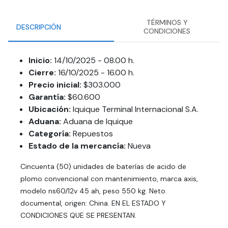
TÉRMINOS Y
DESCRIPCIÓN
CONDICIONES
Inicio:
14/10/2025 - 08.00 h.
Cierre:
16/10/2025 - 16.00 h.
Precio inicial:
$303.000
Garantía:
$60.600
Ubicación:
Iquique Terminal Internacional S.A.
Aduana:
Aduana de Iquique
Categoría:
Repuestos
Estado de la mercancía:
Nueva
Cincuenta (50) unidades de baterías de acido de
plomo convencional con mantenimiento, marca axis,
modelo ns60/12v 45 ah, peso 550 kg. Neto
documental, origen: China. EN EL ESTADO Y
CONDICIONES QUE SE PRESENTAN.