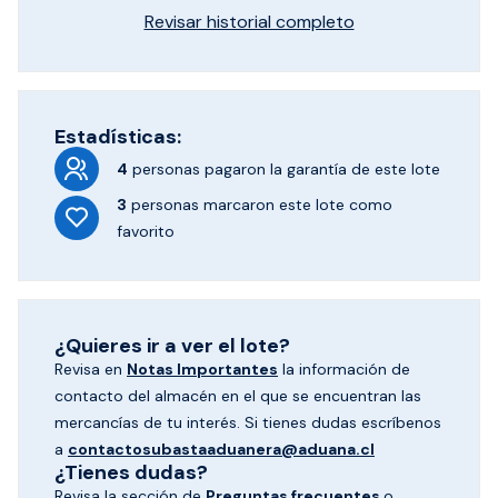
Revisar historial completo
Estadísticas:
4
personas pagaron
la garantía de este lote
3
personas marcaron
este lote como
favorito
¿Quieres ir a ver el lote?
Revisa en
Notas Importantes
la información de
contacto del almacén en el que se encuentran las
mercancías de tu interés. Si tienes dudas escríbenos
a
contactosubastaaduanera@aduana.cl
¿Tienes dudas?
Revisa la sección de
Preguntas frecuentes
o