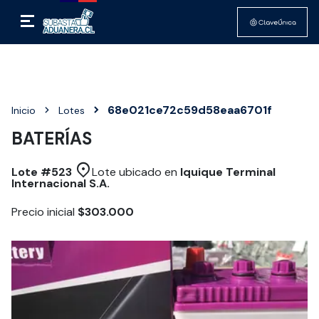
68e021ce72c59d58eaa6701f
Inicio
Lotes
BATERÍAS
Lote #
523
Lote ubicado en
Iquique Terminal
Internacional S.A.
Precio inicial
$303.000