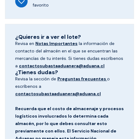
favorito
¿Quieres ir a ver el lote?
Revisa en
Notas Importantes
la información de
contacto del almacén en el que se encuentran las
mercancías de tu interés. Si tienes dudas escríbenos
a
contactosubastaaduanera@aduana.cl
¿Tienes dudas?
Revisa la sección de
Preguntas frecuentes
o
escríbenos a
contactosubastaaduanera@aduana.cl
Recuerda que el costo de almacenaje y procesos
logísticos involucrados lo determina cada
almacén, por lo que debes consultar esto
previamente con ellos. El Servicio Nacional de
Aduanas no maneja esta información.