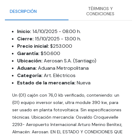
TÉRMINOS Y
DESCRIPCIÓN
CONDICIONES
Inicio:
14/10/2025 - 08.00 h.
Cierre:
15/10/2025 - 13.00 h.
Precio inicial:
$253.000
Garantía:
$50.600
Ubicación:
Aerosan S.A. (Santiago)
Aduana:
Aduana Metropolitana
Categoría:
Art. Eléctricos
Estado de la mercancía:
Nueva
Un (01) cajón con 76,0 kb verificado, conteniendo: un
(01) equipo inversor solar, ultra module 390 kw, para
ser usado en planta fotovoltaica. Sin especificaciones
técnicas. Ubicación mercancía: Osvaldo Croquevielle
2293- Aeropuerto Internacional Arturo Merino Benítez,
Almacén: Aerosan. EN EL ESTADO Y CONDICIONES QUE