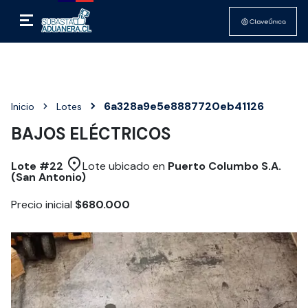
6a328a9e5e8887720eb41126
Inicio
Lotes
BAJOS ELÉCTRICOS
Lote #
22
Lote ubicado en
Puerto Columbo S.A.
(San Antonio)
Precio inicial
$680.000