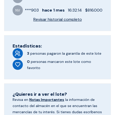
***
903
hace
1 mes
16:32:14
$816.000
NV
Revisar historial completo
Estadísticas:
3
personas pagaron
la garantía de este lote
0
personas marcaron
este lote como
favorito
¿Quieres ir a ver el lote?
Revisa en
Notas Importantes
la información de
contacto del almacén en el que se encuentran las
mercancías de tu interés. Si tienes dudas escríbenos