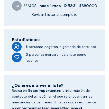
***
408
hace
1 mes
12:53:31
$680.000
CA
Revisar historial completo
Estadísticas:
5
personas pagaron
la garantía de este lote
0
personas marcaron
este lote como
favorito
¿Quieres ir a ver el lote?
Revisa en
Notas Importantes
la información de
contacto del almacén en el que se encuentran las
mercancías de tu interés. Si tienes dudas escríbenos
a
contactosubastaaduanera@aduana.cl