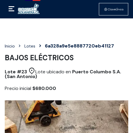
6a328a9e5e8887720eb41127
Inicio
Lotes
BAJOS ELÉCTRICOS
Lote #
23
Lote ubicado en
Puerto Columbo S.A.
(San Antonio)
Precio inicial
$680.000