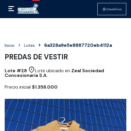
6a328a9e5e8887720eb4112a
Inicio
Lotes
PREDAS DE VESTIR
Lote #
28
Lote ubicado en
Zeal Sociedad
Concesionaria S.A.
Precio inicial
$1.358.000