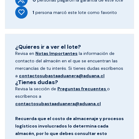
0
personas pagaron
la garantía de este lote
1
persona marcó
este lote como favorito
¿Quieres ir a ver el lote?
Revisa en
Notas Importantes
la información de
contacto del almacén en el que se encuentran las
mercancías de tu interés. Si tienes dudas escríbenos
a
contactosubastaaduanera@aduana.cl
¿Tienes dudas?
Revisa la sección de
Preguntas frecuentes
o
escríbenos a
contactosubastaaduanera@aduana.cl
Recuerda que el costo de almacenaje y procesos
logísticos involucrados lo determina cada
almacén, por lo que debes consultar esto