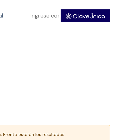
al
Ingrese con
.
Pronto estarán los resultados