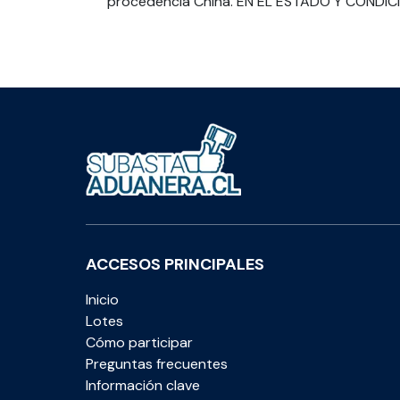
procedencia China. EN EL ESTADO Y CONDI
ACCESOS PRINCIPALES
Inicio
Lotes
Cómo participar
Preguntas frecuentes
Información clave