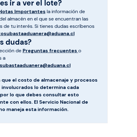
s ir a ver el lote?
Notas Importantes
la información de
el almacén en el que se encuentran las
 de tu interés. Si tienes dudas escríbenos
tosubastaaduanera@aduana.cl
es dudas?
sección de
Preguntas frecuentes
o
s a
subastaaduanera@aduana.cl
 que el costo de almacenaje y procesos
s involucrados lo determina cada
por lo que debes consultar esto
te con ellos. El Servicio Nacional de
no maneja esta información.