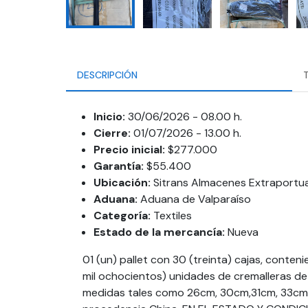
DESCRIPCIÓN
Inicio:
30/06/2026 - 08.00 h.
Cierre:
01/07/2026 - 13.00 h.
Precio inicial:
$277.000
Garantía:
$55.400
Ubicación:
Sitrans Almacenes Extraportua
Aduana:
Aduana de Valparaíso
Categoría:
Textiles
Estado de la mercancía:
Nueva
01 (un) pallet con 30 (treinta) cajas, conten
mil ochocientos) unidades de cremalleras de 
medidas tales como 26cm, 30cm,31cm, 33cm,