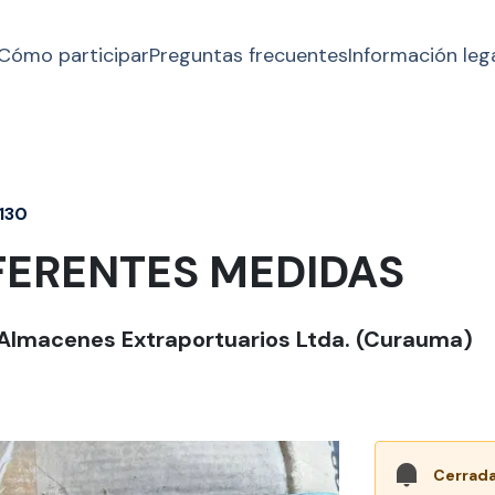
Cómo participar
Preguntas frecuentes
Información leg
130
FERENTES MEDIDAS
 Almacenes Extraportuarios Ltda. (Curauma)
Cerrada