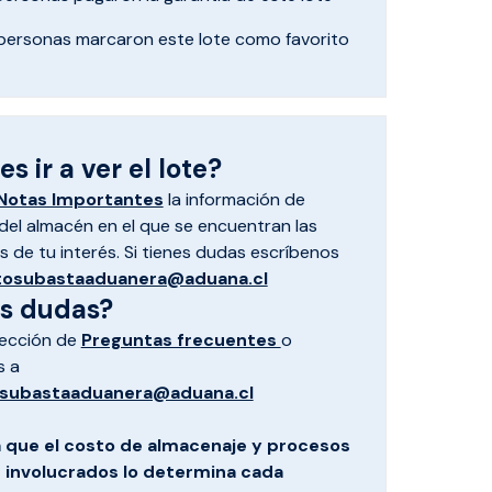
personas marcaron
este lote como favorito
s ir a ver el lote?
Notas Importantes
la información de
el almacén en el que se encuentran las
 de tu interés. Si tienes dudas escríbenos
tosubastaaduanera@aduana.cl
es dudas?
sección de
Preguntas frecuentes
o
s a
subastaaduanera@aduana.cl
 que el costo de almacenaje y procesos
s involucrados lo determina cada