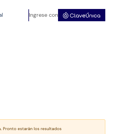
al
Ingrese con
.
Pronto estarán los resultados