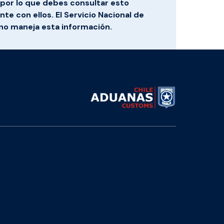
por lo que debes consultar esto
te con ellos. El Servicio Nacional de
no maneja esta información.