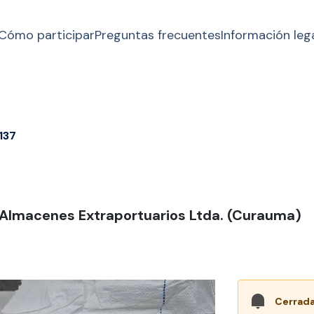
Cómo participar
Preguntas frecuentes
Información leg
137
 Almacenes Extraportuarios Ltda. (Curauma)
Cerrada