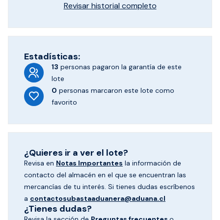
Revisar historial completo
Estadísticas:
13
personas pagaron
la garantía de este
lote
0
personas marcaron
este lote como
favorito
¿Quieres ir a ver el lote?
Revisa en
Notas Importantes
la información de
contacto del almacén en el que se encuentran las
mercancías de tu interés. Si tienes dudas escríbenos
a
contactosubastaaduanera@aduana.cl
¿Tienes dudas?
Revisa la sección de
Preguntas frecuentes
o