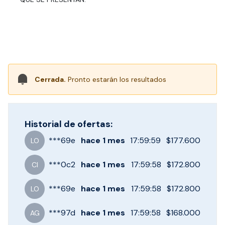
Cerrada.
Pronto estarán los resultados
Historial de ofertas:
***
69e
hace
1 mes
17:59:59
$177.600
LO
***
0c2
hace
1 mes
17:59:58
$172.800
CI
***
69e
hace
1 mes
17:59:58
$172.800
LO
***
97d
hace
1 mes
17:59:58
$168.000
AG