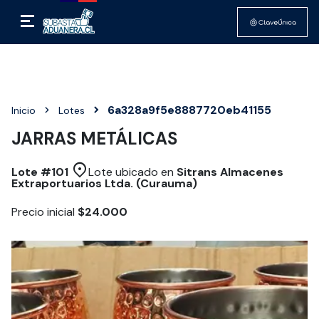
6a328a9f5e8887720eb41155
Inicio
Lotes
JARRAS METÁLICAS
Lote #
101
Lote ubicado en
Sitrans Almacenes
Extraportuarios Ltda. (Curauma)
Precio inicial
$24.000