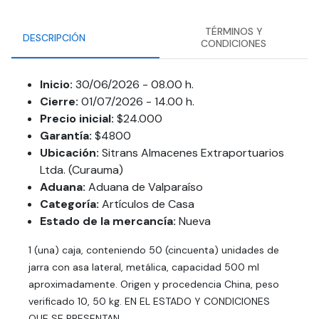
TÉRMINOS Y
DESCRIPCIÓN
CONDICIONES
Inicio:
30/06/2026 - 08.00 h.
Cierre:
01/07/2026 - 14.00 h.
Precio inicial:
$24.000
Garantía:
$4800
Ubicación:
Sitrans Almacenes Extraportuarios
Ltda. (Curauma)
Aduana:
Aduana de Valparaíso
Categoría:
Artículos de Casa
Estado de la mercancía:
Nueva
1 (una) caja, conteniendo 50 (cincuenta) unidades de
jarra con asa lateral, metálica, capacidad 500 ml
aproximadamente. Origen y procedencia China, peso
verificado 10, 50 kg. EN EL ESTADO Y CONDICIONES
QUE SE PRESENTAN.