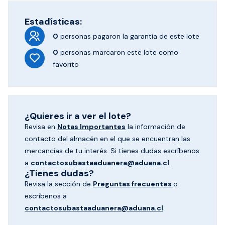
Estadísticas:
0
personas pagaron
la garantía de este lote
0
personas marcaron
este lote como
favorito
¿Quieres ir a ver el lote?
Revisa en
Notas Importantes
la información de
contacto del almacén en el que se encuentran las
mercancías de tu interés. Si tienes dudas escríbenos
a
contactosubastaaduanera@aduana.cl
¿Tienes dudas?
Revisa la sección de
Preguntas frecuentes
o
escríbenos a
contactosubastaaduanera@aduana.cl