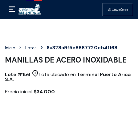
6a328a9f5e8887720eb41168
Inicio
Lotes
MANILLAS DE ACERO INOXIDABLE
Lote #
156
Lote ubicado en
Terminal Puerto Arica
S.A.
Precio inicial
$34.000