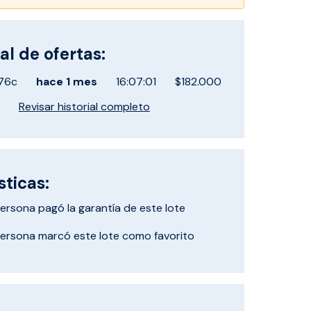
al de ofertas:
76c
hace
1 mes
16:07:01
$182.000
Revisar historial completo
sticas:
ersona pagó
la garantía de este lote
ersona marcó
este lote como favorito