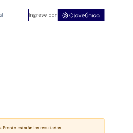
al
Ingrese con
.
Pronto estarán los resultados