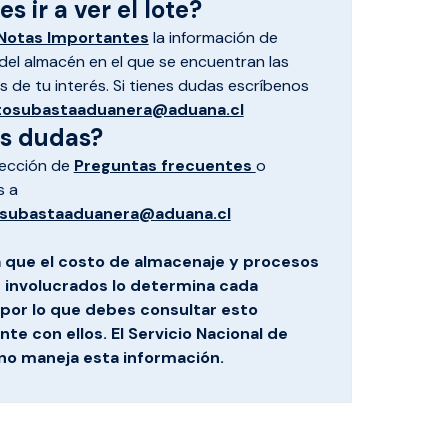
s ir a ver el lote?
Notas Importantes
la información de
el almacén en el que se encuentran las
 de tu interés. Si tienes dudas escríbenos
tosubastaaduanera@aduana.cl
es dudas?
sección de
Preguntas frecuentes
o
s a
subastaaduanera@aduana.cl
 que el costo de almacenaje y procesos
s involucrados lo determina cada
por lo que debes consultar esto
te con ellos. El Servicio Nacional de
no maneja esta información.