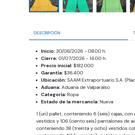
DESCRIPCIÓN
Inicio:
30/06/2026 - 08.00 h.
Cierre:
01/07/2026 - 14.00 h.
Precio inicial:
$182.000
Garantía:
$36.400
Ubicación:
SAAM Extraportuario S.A. (Plac
Aduana:
Aduana de Valparaíso
Categoría:
Ropa
Estado de la mercancía:
Nueva
1 (un) pallet, conteniendo 6 (seis) cajas, con
vestidos y 106 (ciento seis) pantalones de ac
conteniendo 38 (treinta y ocho) vestidos color