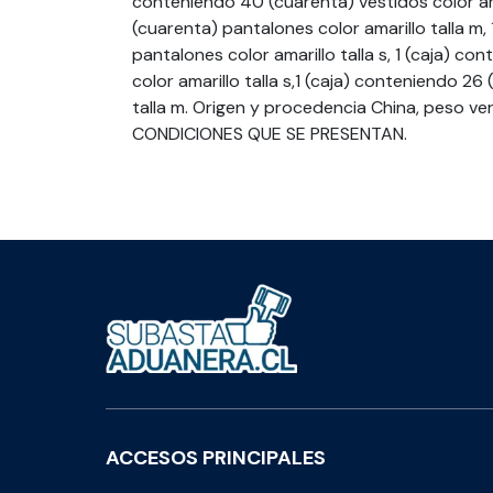
conteniendo 40 (cuarenta) vestidos color ama
(cuarenta) pantalones color amarillo talla m,
pantalones color amarillo talla s, 1 (caja) co
color amarillo talla s,1 (caja) conteniendo 26
talla m. Origen y procedencia China, peso ve
CONDICIONES QUE SE PRESENTAN.
ACCESOS PRINCIPALES