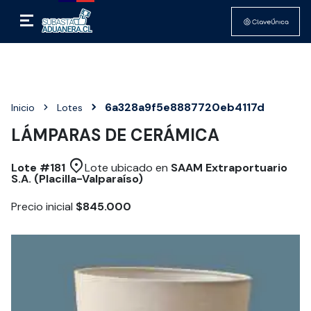
6a328a9f5e8887720eb4117d
Inicio
Lotes
LÁMPARAS DE CERÁMICA
Lote #
181
Lote ubicado en
SAAM Extraportuario
S.A. (Placilla-Valparaíso)
Precio inicial
$845.000