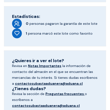
Estadísticas:
0
personas pagaron
la garantía de este lote
1
persona marcó
este lote como favorito
¿Quieres ir a ver el lote?
Revisa en
Notas Importantes
la información de
contacto del almacén en el que se encuentran las
mercancías de tu interés. Si tienes dudas escríbenos
a
contactosubastaaduanera@aduana.cl
¿Tienes dudas?
Revisa la sección de
Preguntas frecuentes
o
escríbenos a
contactosubastaaduanera@aduana.cl