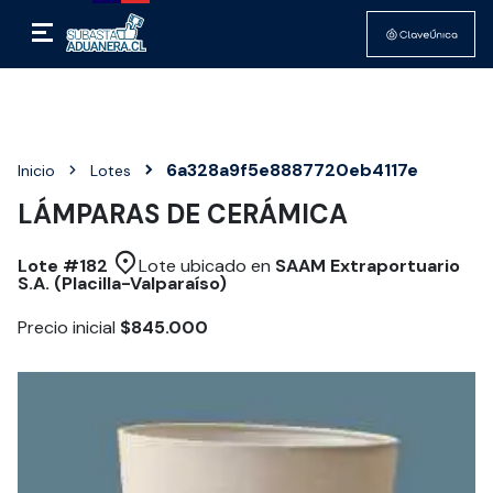
6a328a9f5e8887720eb4117e
Inicio
Lotes
LÁMPARAS DE CERÁMICA
Lote #
182
Lote ubicado en
SAAM Extraportuario
S.A. (Placilla-Valparaíso)
Precio inicial
$845.000