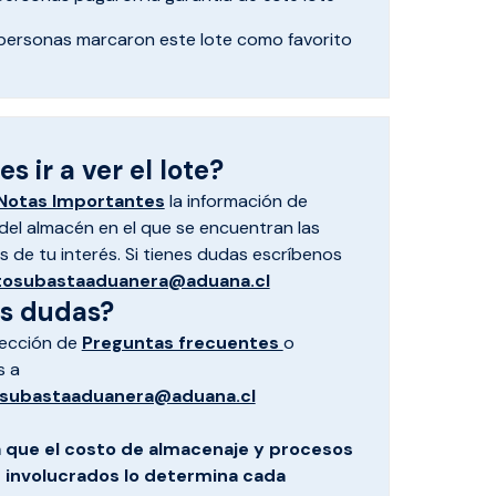
personas marcaron
este lote como favorito
s ir a ver el lote?
Notas Importantes
la información de
el almacén en el que se encuentran las
 de tu interés. Si tienes dudas escríbenos
tosubastaaduanera@aduana.cl
es dudas?
sección de
Preguntas frecuentes
o
s a
subastaaduanera@aduana.cl
 que el costo de almacenaje y procesos
s involucrados lo determina cada