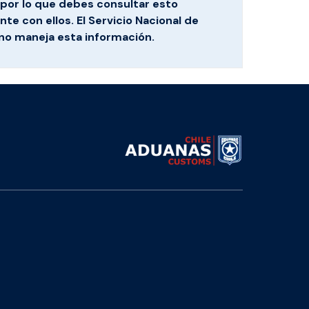
por lo que debes consultar esto
te con ellos. El Servicio Nacional de
no maneja esta información.