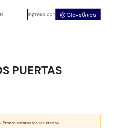
al
Ingrese con
OS PUERTAS
.
Pronto estarán los resultados