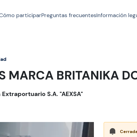
Cómo participar
Preguntas frecuentes
Información leg
1ad
S MARCA BRITANIKA D
Extraportuario S.A. "AEXSA"
Cerrada