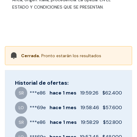
ESTADO Y CONDICIONES QUE SE PRESENTAN.
Cerrada.
Pronto estarán los resultados
Historial de ofertas:
***
e86
hace
1 mes
19:59:26
$62.400
SR
***
69e
hace
1 mes
19:58:46
$57.600
LO
***
e86
hace
1 mes
19:58:29
$52.800
SR
***
69e
hace
1 mes
19:57:45
$48.000