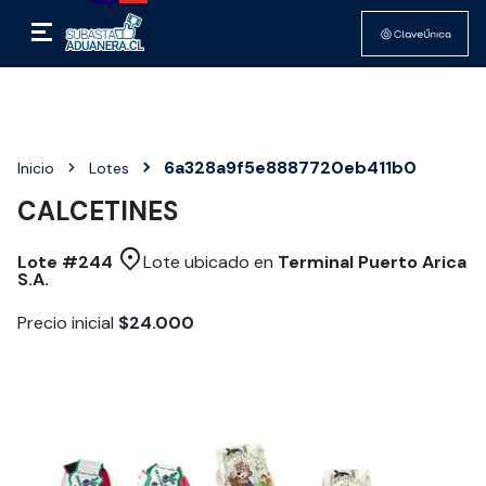
6a328a9f5e8887720eb411b0
Inicio
Lotes
CALCETINES
Lote #
244
Lote ubicado en
Terminal Puerto Arica
S.A.
Precio inicial
$24.000