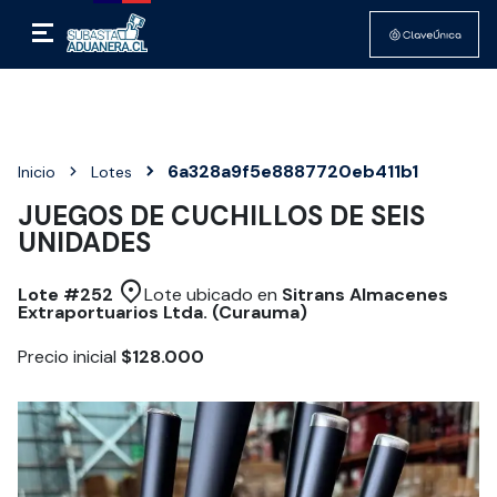
6a328a9f5e8887720eb411b1
Inicio
Lotes
JUEGOS DE CUCHILLOS DE SEIS
UNIDADES
Lote #
252
Lote ubicado en
Sitrans Almacenes
Extraportuarios Ltda. (Curauma)
Precio inicial
$128.000