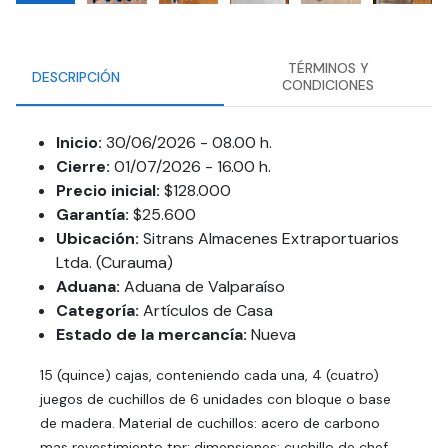
TÉRMINOS Y
DESCRIPCIÓN
CONDICIONES
Inicio:
30/06/2026 - 08.00 h.
Cierre:
01/07/2026 - 16.00 h.
Precio inicial:
$128.000
Garantía:
$25.600
Ubicación:
Sitrans Almacenes Extraportuarios
Ltda. (Curauma)
Aduana:
Aduana de Valparaíso
Categoría:
Artículos de Casa
Estado de la mercancía:
Nueva
15 (quince) cajas, conteniendo cada una, 4 (cuatro)
juegos de cuchillos de 6 unidades con bloque o base
de madera. Material de cuchillos: acero de carbono
mas revestimiento tpr; dimensiones: cuchillo de chef