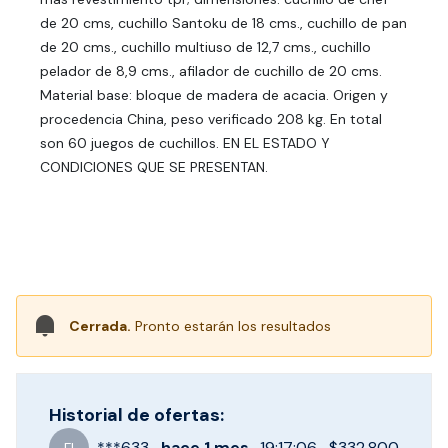
de 20 cms, cuchillo Santoku de 18 cms., cuchillo de pan
de 20 cms., cuchillo multiuso de 12,7 cms., cuchillo
pelador de 8,9 cms., afilador de cuchillo de 20 cms.
Material base: bloque de madera de acacia. Origen y
procedencia China, peso verificado 208 kg. En total
son 60 juegos de cuchillos. EN EL ESTADO Y
CONDICIONES QUE SE PRESENTAN.
Cerrada.
Pronto estarán los resultados
Historial de ofertas:
***
633
hace
1 mes
19:17:06
$332.800