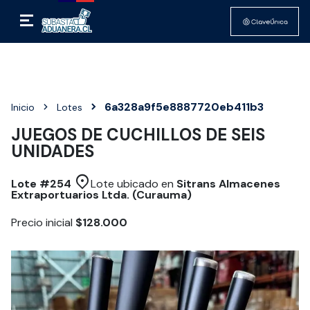
6a328a9f5e8887720eb411b3
Inicio
Lotes
JUEGOS DE CUCHILLOS DE SEIS
UNIDADES
Lote #
254
Lote ubicado en
Sitrans Almacenes
Extraportuarios Ltda. (Curauma)
Precio inicial
$128.000