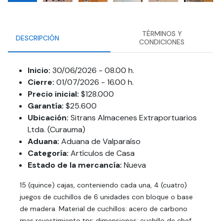
TÉRMINOS Y
DESCRIPCIÓN
CONDICIONES
Inicio:
30/06/2026 - 08.00 h.
Cierre:
01/07/2026 - 16.00 h.
Precio inicial:
$128.000
Garantía:
$25.600
Ubicación:
Sitrans Almacenes Extraportuarios
Ltda. (Curauma)
Aduana:
Aduana de Valparaíso
Categoría:
Artículos de Casa
Estado de la mercancía:
Nueva
15 (quince) cajas, conteniendo cada una, 4 (cuatro)
juegos de cuchillos de 6 unidades con bloque o base
de madera. Material de cuchillos: acero de carbono
mas revestimiento tpr; dimensiones: cuchillo de chef