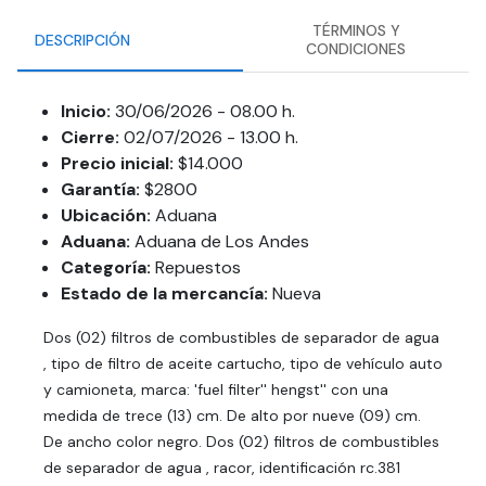
TÉRMINOS Y
DESCRIPCIÓN
CONDICIONES
Inicio:
30/06/2026 - 08.00 h.
Cierre:
02/07/2026 - 13.00 h.
Precio inicial:
$14.000
Garantía:
$2800
Ubicación:
Aduana
Aduana:
Aduana de Los Andes
Categoría:
Repuestos
Estado de la mercancía:
Nueva
Dos (02) filtros de combustibles de separador de agua
, tipo de filtro de aceite cartucho, tipo de vehículo auto
y camioneta, marca: 'fuel filter'' hengst'' con una
medida de trece (13) cm. De alto por nueve (09) cm.
De ancho color negro. Dos (02) filtros de combustibles
de separador de agua , racor, identificación rc.381