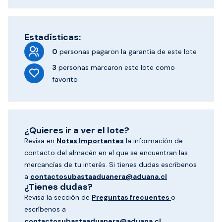
Estadísticas:
0
personas pagaron
la garantía de este lote
3
personas marcaron
este lote como
favorito
¿Quieres ir a ver el lote?
Revisa en
Notas Importantes
la información de
contacto del almacén en el que se encuentran las
mercancías de tu interés. Si tienes dudas escríbenos
a
contactosubastaaduanera@aduana.cl
¿Tienes dudas?
Revisa la sección de
Preguntas frecuentes
o
escríbenos a
contactosubastaaduanera@aduana.cl