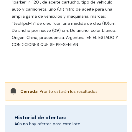
''parker'' r-120 , de aceite cartucho, tipo de vehículo
auto y camioneta, uno (01) filtro de aceite para una
amplia gama de vehículos y maquinaria, marcas:
''tecfilpsl-171 de oleo ''con una medida de diez (10)cm.
De ancho por nueve (09) cm. De ancho, color blanco.
Origen :China, procedencia: Argentina. EN EL ESTADO Y
CONDICIONES QUE SE PRESENTAN.
Cerrada.
Pronto estarán los resultados
Historial de ofertas:
Aún no hay ofertas para este lote