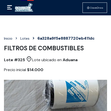
6a328a9f5e8887720eb411dc
Inicio
Lotes
FILTROS DE COMBUSTIBLES
Lote #
325
Lote ubicado en
Aduana
Precio inicial
$14.000