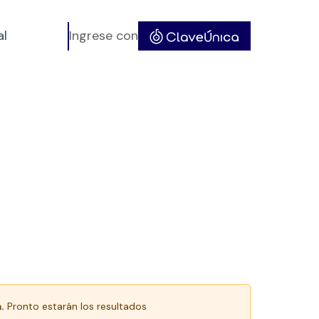
al
Ingrese con
.
Pronto estarán los resultados