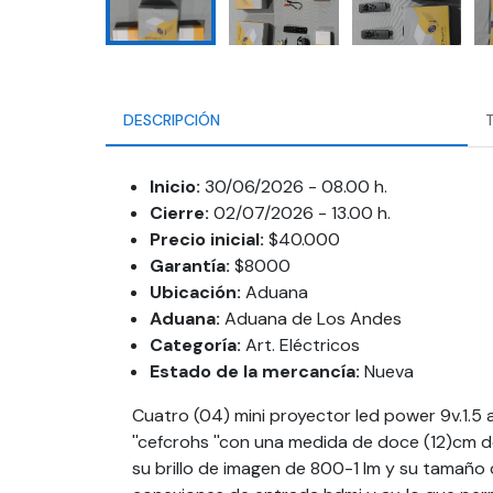
DESCRIPCIÓN
Inicio:
30/06/2026 - 08.00 h.
Cierre:
02/07/2026 - 13.00 h.
Precio inicial:
$40.000
Garantía:
$8000
Ubicación:
Aduana
Aduana:
Aduana de Los Andes
Categoría:
Art. Eléctricos
Estado de la mercancía:
Nueva
Cuatro (04) mini proyector led power 9v.1.5 a
''cefcrohs ''con una medida de doce (12)cm 
su brillo de imagen de 800-1 lm y su tamañ