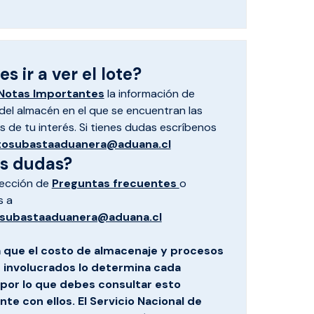
s ir a ver el lote?
Notas Importantes
la información de
el almacén en el que se encuentran las
 de tu interés. Si tienes dudas escríbenos
tosubastaaduanera@aduana.cl
es dudas?
sección de
Preguntas frecuentes
o
s a
subastaaduanera@aduana.cl
 que el costo de almacenaje y procesos
s involucrados lo determina cada
por lo que debes consultar esto
te con ellos. El Servicio Nacional de