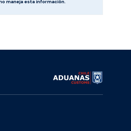
no maneja esta información.