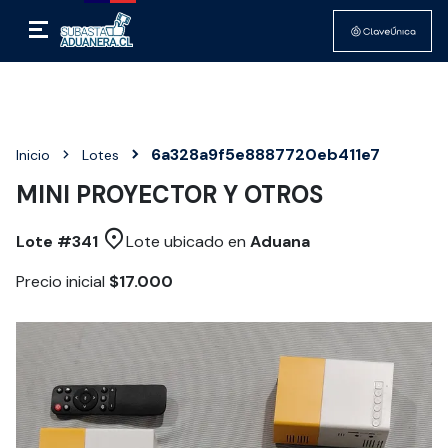
6a328a9f5e8887720eb411e7
Inicio
Lotes
MINI PROYECTOR Y OTROS
Lote #
341
Lote ubicado en
Aduana
Precio inicial
$17.000