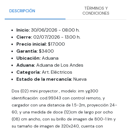
TÉRMINOS Y
DESCRIPCIÓN
CONDICIONES
Inicio:
30/06/2026 - 08.00 h.
Cierre:
02/07/2026 - 13.00 h.
Precio inicial:
$17.000
Garantía:
$3400
Ubicación:
Aduana
Aduana:
Aduana de Los Andes
Categoría:
Art. Eléctricos
Estado de la mercancía:
Nueva
Dos (02) mini proyector , modelo: irm yg300
identificación: cod.99343 con control remoto, y
cargador con una distancia de 1.5-2m, proyección 24-
60, y una medida de doce (12)cm de largo por ocho
(08) cm ancho, con su brillo de imagen de 800-1 lm y
su tamaño de imagen de 320x240, cuenta con