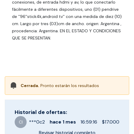
conexiones, de entrada hdmi y av, lo que conectarlo
fácilmente a diferentes dispositivos, uno (01) pendrive
de ''96''stick4k,android tv'' con una medida de diez (10)
cm. Largo por tres (03)cm de ancho. origen: Argentina ,
procedencia: Argentina. EN EL ESTADO Y CONDICIONES
QUE SE PRESENTAN.
Cerrada.
Pronto estarán los resultados
Historial de ofertas:
***
0c2
hace
1 mes
16:59:16
$17.000
CI
Revisar historial completo