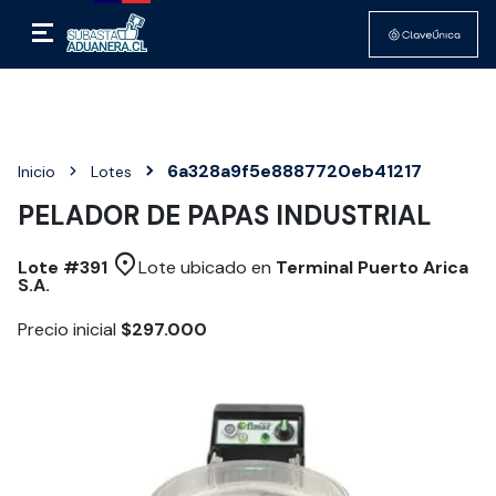
6a328a9f5e8887720eb41217
Inicio
Lotes
PELADOR DE PAPAS INDUSTRIAL
Lote #
391
Lote ubicado en
Terminal Puerto Arica
S.A.
Precio inicial
$297.000