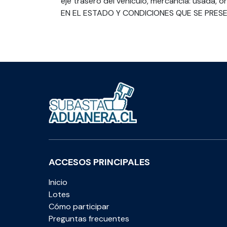
eje trasero del vehículo, mercancía: usada, o
EN EL ESTADO Y CONDICIONES QUE SE PRES
ACCESOS PRINCIPALES
Inicio
Lotes
Cómo participar
Preguntas frecuentes