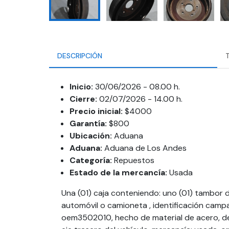
DESCRIPCIÓN
Inicio:
30/06/2026 - 08.00 h.
Cierre:
02/07/2026 - 14.00 h.
Precio inicial:
$4000
Garantía:
$800
Ubicación:
Aduana
Aduana:
Aduana de Los Andes
Categoría:
Repuestos
Estado de la mercancía:
Usada
Una (01) caja conteniendo: uno (01) tambor d
automóvil o camioneta , identificación camp
oem3502010, hecho de material de acero, de f