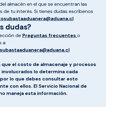
el almacén en el que se encuentran las
 de tu interés. Si tienes dudas escríbenos
tosubastaaduanera@aduana.cl
es dudas?
sección de
Preguntas frecuentes
o
s a
subastaaduanera@aduana.cl
 que el costo de almacenaje y procesos
s involucrados lo determina cada
por lo que debes consultar esto
te con ellos. El Servicio Nacional de
no maneja esta información.