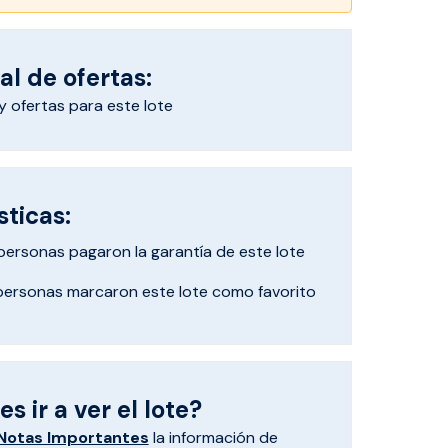
al de ofertas:
 ofertas para este lote
sticas:
personas pagaron
la garantía de este lote
personas marcaron
este lote como favorito
s ir a ver el lote?
Notas Importantes
la información de