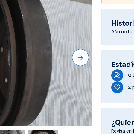
Histori
Aún no hay
Estadí
0
2
¿Quiere
Revisa en