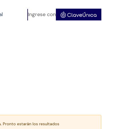
al
Ingrese con
.
Pronto estarán los resultados