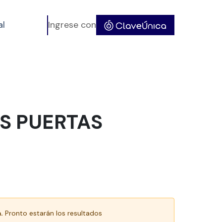
al
Ingrese con
S PUERTAS
.
Pronto estarán los resultados