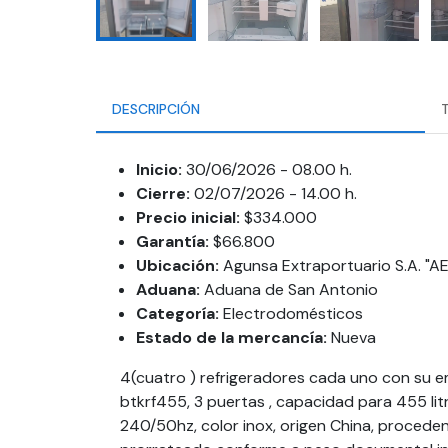
DESCRIPCIÓN
Inicio:
30/06/2026 - 08.00 h.
Cierre:
02/07/2026 - 14.00 h.
Precio inicial:
$334.000
Garantía:
$66.800
Ubicación:
Agunsa Extraportuario S.A. "A
Aduana:
Aduana de San Antonio
Categoría:
Electrodomésticos
Estado de la mercancía:
Nueva
4(cuatro ) refrigeradores cada uno con su e
btkrf455, 3 puertas , capacidad para 455 li
240/50hz, color inox, origen China, procede