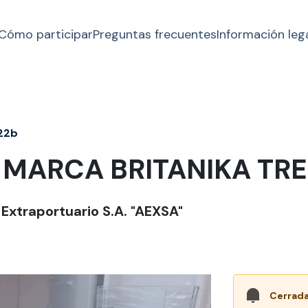
Cómo participar
Preguntas frecuentes
Información leg
22b
MARCA BRITANIKA TRE
Extraportuario S.A. "AEXSA"
Cerrada