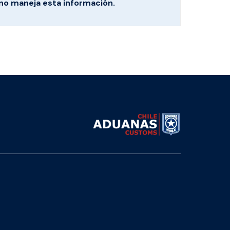
no maneja esta información.