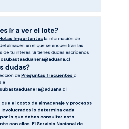
s ir a ver el lote?
Notas Importantes
la información de
el almacén en el que se encuentran las
 de tu interés. Si tienes dudas escríbenos
tosubastaaduanera@aduana.cl
es dudas?
sección de
Preguntas frecuentes
o
s a
subastaaduanera@aduana.cl
 que el costo de almacenaje y procesos
s involucrados lo determina cada
por lo que debes consultar esto
te con ellos. El Servicio Nacional de