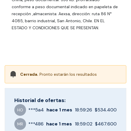
conforme a peso documental indicado en papeleta de
recepción ,almacenista: Aexsa, dirección: ruta 86 N°
4085, barrio industrial, San Antonio, Chile. EN EL
ESTADO Y CONDICIONES QUE SE PRESENTAN.
Cerrada.
Pronto estarán los resultados
Historial de ofertas:
***
5a4
hace
1 mes
18:59:26
$534.400
HO
***
486
hace
1 mes
18:59:02
$467.600
MR