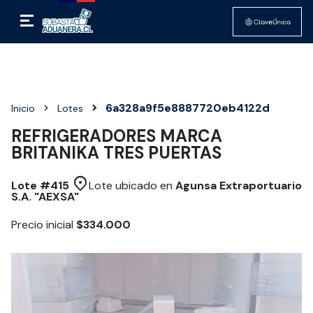
6a328a9f5e8887720eb4122d
Inicio
Lotes
REFRIGERADORES MARCA
BRITANIKA TRES PUERTAS
Lote #
415
Lote ubicado en
Agunsa Extraportuario
S.A. "AEXSA"
Precio inicial
$334.000