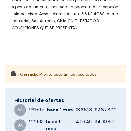
a peso documental indicado en papeleta de recepción
, almacenista: Aexsa, dirección: ruta 86 N° 4085, barrio
industrial, San Antonio, Chile. EN EL ESTADO Y
CONDICIONES QUE SE PRESENTAN.
Cerrada.
Pronto estarán los resultados
Historial de ofertas:
***
b9e
hace
1 mes
13:19:43
$467.600
AA
***
933
hace
1
04:23:40
$400.800
JA
mes