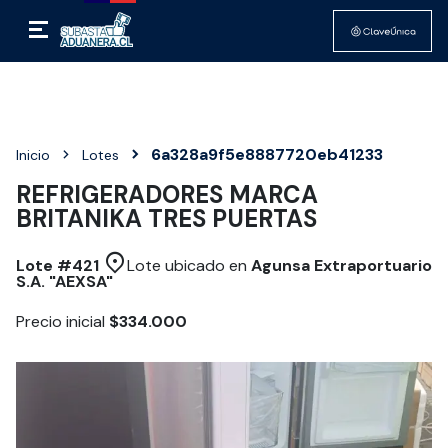
6a328a9f5e8887720eb41233
Inicio
Lotes
REFRIGERADORES MARCA
BRITANIKA TRES PUERTAS
Lote #
421
Lote ubicado en
Agunsa Extraportuario
S.A. "AEXSA"
Precio inicial
$334.000