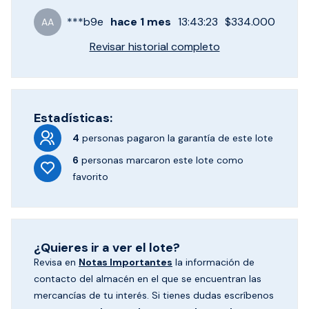
***
b9e
hace
1 mes
13:43:23
$334.000
AA
Revisar historial completo
Estadísticas:
4
personas pagaron
la garantía de este lote
6
personas marcaron
este lote como
favorito
¿Quieres ir a ver el lote?
Revisa en
Notas Importantes
la información de
contacto del almacén en el que se encuentran las
mercancías de tu interés. Si tienes dudas escríbenos