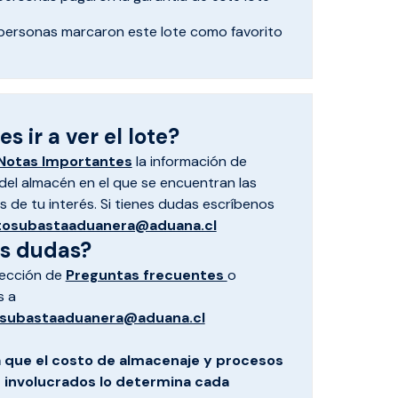
personas marcaron
este lote como favorito
s ir a ver el lote?
Notas Importantes
la información de
el almacén en el que se encuentran las
 de tu interés. Si tienes dudas escríbenos
tosubastaaduanera@aduana.cl
es dudas?
sección de
Preguntas frecuentes
o
s a
subastaaduanera@aduana.cl
 que el costo de almacenaje y procesos
s involucrados lo determina cada