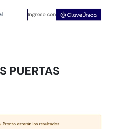
al
Ingrese con
S PUERTAS
.
Pronto estarán los resultados