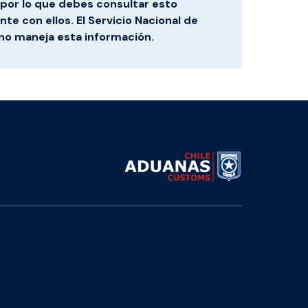
por lo que debes consultar esto
te con ellos. El Servicio Nacional de
no maneja esta información.