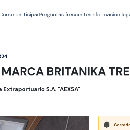
Cómo participar
Preguntas frecuentes
Información leg
234
MARCA BRITANIKA TRE
 Extraportuario S.A. "AEXSA"
Cerrada