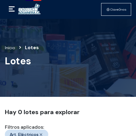
Lotes
Inicio
Lotes
Hay
0
lotes para explorar
Filtros aplicados:
Art. Eléctricos