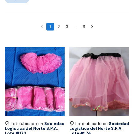
1
2
3
…
6
Lote ubicado en
Sociedad
Lote ubicado en
Sociedad
Logística del Norte S.P.A.
Logística del Norte S.P.A.
Lote #
173
Lote #
174