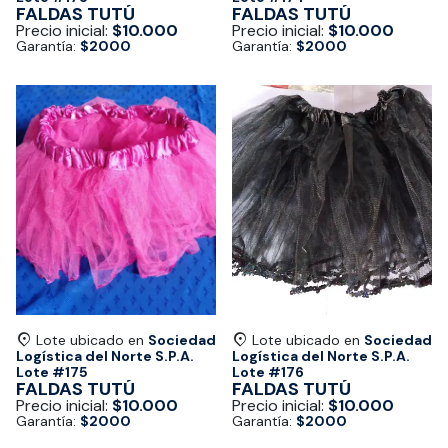
FALDAS TUTÚ
FALDAS TUTÚ
Precio inicial:
$10.000
Precio inicial:
$10.000
Garantía:
$2000
Garantía:
$2000
Lote ubicado en
Sociedad
Lote ubicado en
Sociedad
Logística del Norte S.P.A.
Logística del Norte S.P.A.
Lote #
175
Lote #
176
FALDAS TUTÚ
FALDAS TUTÚ
Precio inicial:
$10.000
Precio inicial:
$10.000
Garantía:
$2000
Garantía:
$2000