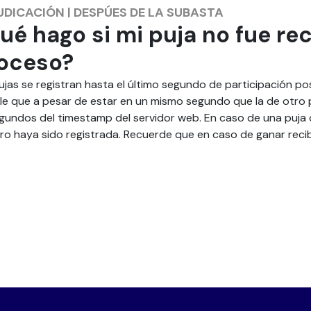
UDICACIÓN
|
DESPÚES DE LA SUBASTA
ué hago si mi puja no fue reci
oceso?
ujas se registran hasta el último segundo de participación pos
le que a pesar de estar en un mismo segundo que la de otro pa
egundos del timestamp del servidor web. En caso de una puja 
ro haya sido registrada. Recuerde que en caso de ganar recibir