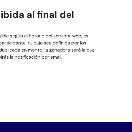
bida al final del
ible según el horario del servidor web, es
rticipante, tu puja sea definida por los
duplicada en monto, la ganadora será la que
ás la notificación por email.