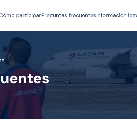
Cómo participar
Preguntas frecuentes
Información leg
on
cuentes