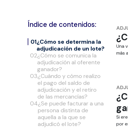
Índice de contenidos:
ADJ
¿C
¿Cómo se determina la
Una v
adjudicación de un lote?
más a
¿Cómo se comunica la
adjudicación al oferente
ganador?
¿Cuándo y cómo realizo
el pago del saldo de
ADJ
adjudicación y el retiro
¿C
de las mercancías?
¿Se puede facturar a una
ga
persona distinta de
aquella a la que se
Si er
adjudicó el lote?
por e