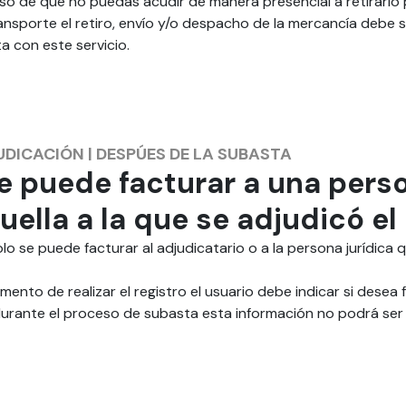
so de que no puedas acudir de manera presencial a retirarlo 
ansporte el retiro, envío y/o despacho de la mercancía debe
a con este servicio.
UDICACIÓN
|
DESPÚES DE LA SUBASTA
e puede facturar a una perso
uella a la que se adjudicó el 
olo se puede facturar al adjudicatario o a la persona jurídica
mento de realizar el registro el usuario debe indicar si desea 
urante el proceso de subasta esta información no podrá ser