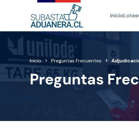
Inicio
Lotes
Inicio
Preguntas Frecuentes
Adjudicaci
Preguntas Fre