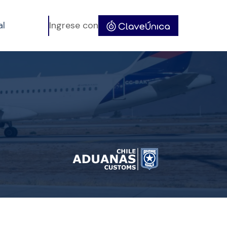
al
Ingrese con