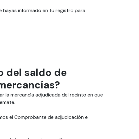
que hayas informado en tu registro para
o del saldo de
s mercancías?
irar la mercancía adjudicada del recinto en que
remate.
iamos el Comprobante de adjudicación e