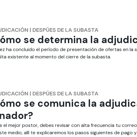
UDICACIÓN
|
DESPÚES DE LA SUBASTA
ómo se determina la adjudic
ez ha concluido el período de presentación de ofertas en la su
lta existente al momento del cierre de la subasta.
UDICACIÓN
|
DESPÚES DE LA SUBASTA
ómo se comunica la adjudica
nador?
es el mejor postor, debes revisar con alta frecuencia tu correo
ste medio, allí te explicaremos los pasos siguientes de pago y