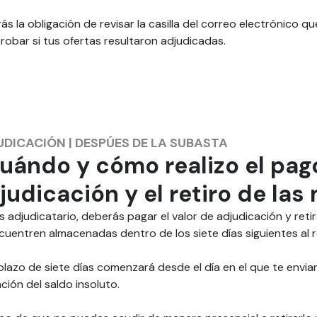
ás la obligación de revisar la casilla del correo electrónico 
obar si tus ofertas resultaron adjudicadas.
UDICACIÓN
|
DESPÚES DE LA SUBASTA
uándo y cómo realizo el pag
judicación y el retiro de la
es adjudicatario, deberás pagar el valor de adjudicación y ret
cuentren almacenadas dentro de los siete días siguientes al 
plazo de siete días comenzará desde el día en el que te env
ación del saldo insoluto.