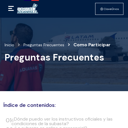
Como Participar
Inicio
Preguntas Frecuentes
Preguntas Frecuentes
Índice de contenidos:
¿Dónde puedo ver los instructivos oficiales y las
condiciones de la subasta?