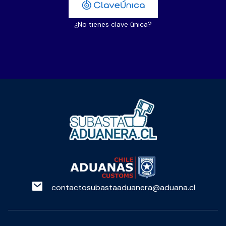
¿No tienes clave única?
contactosubastaaduanera@aduana.cl