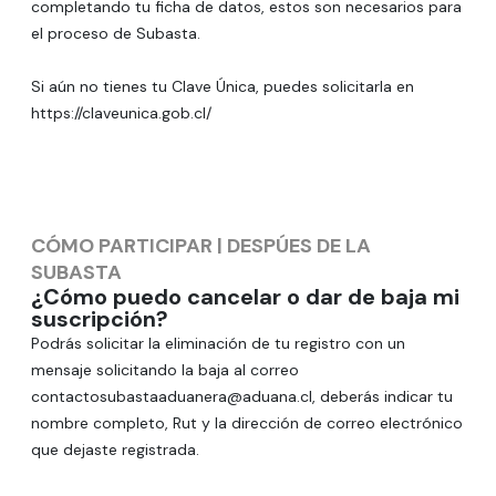
completando tu ficha de datos, estos son necesarios para
el proceso de Subasta.
Si aún no tienes tu Clave Única, puedes solicitarla en
https://claveunica.gob.cl/
CÓMO PARTICIPAR
|
DESPÚES DE LA
SUBASTA
¿Cómo puedo cancelar o dar de baja mi
suscripción?
Podrás solicitar la eliminación de tu registro con un
mensaje solicitando la baja al correo
contactosubastaaduanera@aduana.cl
, deberás indicar tu
nombre completo, Rut y la dirección de correo electrónico
que dejaste registrada.