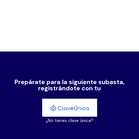
Prepárate para la siguiente subasta,
registrándote con tu
¿No tienes clave única?